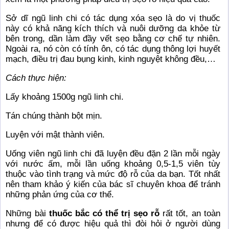
Sở dĩ ngũ linh chi có tác dụng xóa sẹo là do vị thuốc
này có khả năng kích thích và nuôi dưỡng da khỏe từ
bên trong, dần làm đầy vết sẹo bằng cơ chế tự nhiên.
Ngoài ra, nó còn có tính ôn, có tác dụng thông lợi huyết
mạch, điều trị đau bụng kinh, kinh nguyệt không đều,…
Cách thực hiện:
Lấy khoảng 1500g ngũ linh chi.
Tán chúng thành bột mịn.
Luyện với mật thành viên.
Uống viên ngũ linh chi đã luyện đều đặn 2 lần mỗi ngày
với nước ấm, mỗi lần uống khoảng 0,5-1,5 viên tùy
thuộc vào tình trạng và mức độ rỗ của da bạn. Tốt nhất
nên tham khảo ý kiến của bác sĩ chuyên khoa để tránh
những phản ứng của cơ thể.
Những bài
thuốc bắc có thể trị sẹo rỗ
rất tốt, an toàn
nhưng để có được hiệu quả thì đòi hỏi ở người dùng