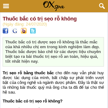
Thuốc bắc có trị sẹo rỗ không
(Ngày đăng: 24/07/2020)
Thuốc bắc có trị được sẹo rỗ không là thắc mắc
của khá nhiều chị em trong kinh nghiệm làm đẹp.
Thuốc bắc được bào chế từ các dược liệu chuyên
biệt tạo ra bài thuốc trị sẹo rỗ an toàn, hiệu quả,
tốt nhất hiện nay.
Trị sẹo rỗ bằng thuốc bắc
cho đến nay vẫn phát huy
được tác dụng của mình, bất chấp sự phát triển vượt
bật của công nghệ và ngành dược phẩm. Đây là thật sự
là những bài thuốc quý mà ông cha ta đã để lại cho thế
hệ sau.
Thuốc bắc có trị sẹo rỗ không?