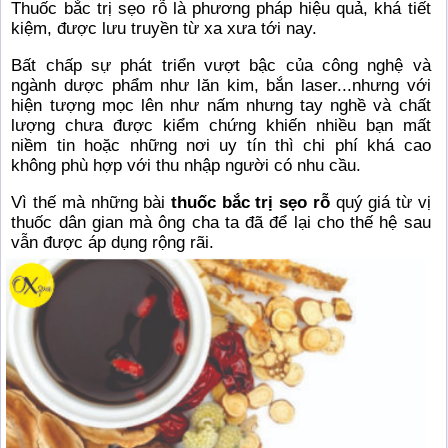
Thuốc bắc trị sẹo rỗ là phương pháp hiệu quả, khá tiết
kiệm, được lưu truyền từ xa xưa tới nay.
Bất chấp sự phát triển vượt bậc của công nghệ và
ngành dược phẩm như lăn kim, bắn laser...nhưng với
hiện tượng mọc lên như nấm nhưng tay nghề và chất
lượng chưa được kiểm chứng khiến nhiều bạn mất
niềm tin hoặc những nơi uy tín thì chi phí khá cao
không phù hợp với thu nhập người có nhu cầu.
Vì thế mà những bài
thuốc bắc trị sẹo rỗ
quý giá từ vị
thuốc dân gian mà ông cha ta đã để lại cho thế hệ sau
vẫn được áp dụng rộng rãi.