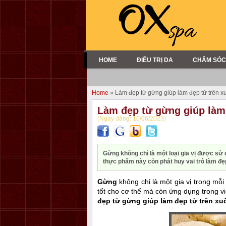
HOME
ĐIỀU TRỊ DA
CHĂM SÓC
Home
» Làm đẹp từ gừng giúp làm đẹp từ trên 
Làm đẹp từ gừng giúp làm
(Ngày đăng: 10/06/2023)
Gừng không chỉ là một loại gia vị được sử 
thực phẩm này còn phát huy vai trò làm đẹp
Gừng
không chỉ là một gia vị trong mỗ
tốt cho cơ thể mà còn ứng dụng trong vi
đẹp từ gừng giúp làm đẹp từ trên xu