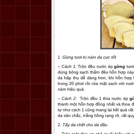
1.
Gừng tươi trị nám da cực tốt
– Cách 1:
Trộn đều nước ép
gừng
tươi
dùng bông sạch thấm đều hỗn hợp này 
da hấp thụ dễ dàng hơn, khi hỗn hợp kh
trong 20 phút rồi rửa mặt sach với nướ
nám hiệu quả.
– Cách 2:
Trộn đều 1 thìa nước ép
g
thành một hỗn hợp đồng nhất và thoa đ
tự như cách 1 cũng mang lại kết quả rất
da săn chắc, trắng hồng rạng rỡ, rất qu
2.
Tẩy da chết cho da dầu