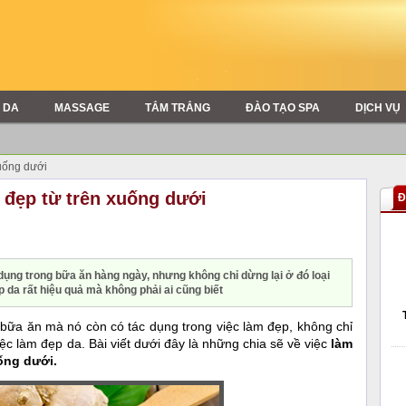
 DA
MASSAGE
TẮM TRẮNG
ĐÀO TẠO SPA
DỊCH VỤ
xuống dưới
 đẹp từ trên xuống dưới
Đ
dụng trong bữa ăn hàng ngày, nhưng không chỉ dừng lại ở đó loại
 da rất hiệu quả mà không phải ai cũng biết
i bữa ăn mà nó còn có tác dụng trong việc làm đẹp, không chỉ
ệc làm đẹp da. Bài viết dưới đây là những chia sẽ về việc
làm
ống dưới.