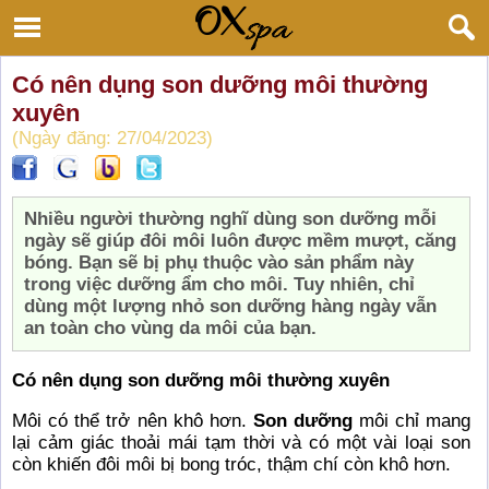
Có nên dụng son dưỡng môi thường
xuyên
(Ngày đăng: 27/04/2023)
Nhiều người thường nghĩ dùng son dưỡng mỗi
ngày sẽ giúp đôi môi luôn được mềm mượt, căng
bóng. Bạn sẽ bị phụ thuộc vào sản phẩm này
trong việc dưỡng ẩm cho môi. Tuy nhiên, chỉ
dùng một lượng nhỏ son dưỡng hàng ngày vẫn
an toàn cho vùng da môi của bạn.
Có nên dụng son dưỡng môi thường xuyên
Môi có thể trở nên khô hơn.
Son dưỡng
môi chỉ mang
lại cảm giác thoải mái tạm thời và có một vài loại son
còn khiến đôi môi bị bong tróc, thậm chí còn khô hơn.