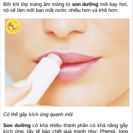
Bởi khi lớp màng ẩm mỏng từ
son dưỡng
môi bay hơi,
nó sẽ làm môi bạn mất nước nhiều hơn và khô hơn.
Có thể gây kích ứng quanh môi
Son dưỡng
có khá nhiều thành phần có khả năng gây
kích ứng, tẩy tế bào chết quá mạnh như: Phenol, long