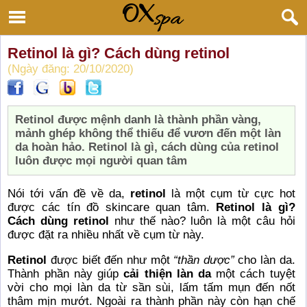
Retinol là gì? Cách dùng retinol
(Ngày đăng: 20/10/2020)
Retinol được mệnh danh là thành phần vàng,
mảnh ghép không thể thiếu để vươn đến một làn
da hoàn hảo. Retinol là gì, cách dùng của retinol
luôn được mọi người quan tâm
Nói tới vấn đề về da,
retinol
là một cụm từ cực hot
được các tín đồ skincare quan tâm.
Retinol là gì?
Cách dùng retinol
như thế nào? luôn là một câu hỏi
được đặt ra nhiều nhất về cụm từ này.
Retinol
được biết đến như một
“thần dược”
cho làn da.
Thành phần này giúp
cải thiện làn da
một cách tuyệt
vời cho mọi làn da từ sần sùi, lấm tấm mụn đến nốt
thâm mịn mướt. Ngoài ra thành phần này còn hạn chế