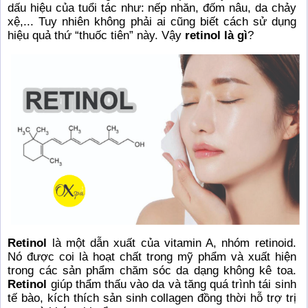
dấu hiệu của tuổi tác như: nếp nhăn, đốm nâu, da chảy
xệ,... Tuy nhiên không phải ai cũng biết cách sử dụng
hiệu quả thứ “thuốc tiên” này. Vậy
retinol là gì
?
Retinol
là một dẫn xuất của vitamin A, nhóm retinoid.
Nó được coi là hoạt chất trong mỹ phẩm và xuất hiện
trong các sản phẩm chăm sóc da dạng không kê toa.
Retinol
giúp thẩm thấu vào da và tăng quá trình tái sinh
tế bào, kích thích sản sinh collagen đồng thời hỗ trợ trị