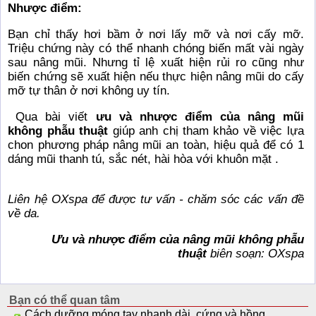
Nhược điểm:
Bạn chỉ thấy hơi bầm ở nơi lấy mỡ và nơi cấy mỡ.
Triệu chứng này có thể nhanh chóng biến mất vài ngày
sau nâng mũi. Nhưng tỉ lệ xuất hiện rủi ro cũng như
biến chứng sẽ xuất hiện nếu thực hiện nâng mũi do cấy
mỡ tự thân ở nơi không uy tín.
Qua bài viết
ưu và nhược điểm của nâng mũi
không phẫu thuật
giúp anh chị tham khảo về việc lựa
chon phương pháp nâng mũi an toàn, hiệu quả để có 1
dáng mũi thanh tú, sắc nét, hài hòa với khuôn mặt .
Liên hệ
OXspa
để được tư vấn - chăm sóc các vấn đề
về da.
Ưu và nhược điểm của nâng mũi không phẫu
thuật
biên soạn: OXspa
Bạn có thể quan tâm
Cách dưỡng móng tay nhanh dài, cứng và hồng