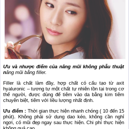
Ưu và nhược điểm của nâng mũi không phẫu thuật
n
âng mũi bằng filler.
Filler là chất làm đầy, hợp chất có cấu tạo từ axit
hyaluronic – tương tự một chất tự nhiên tồn tại trong cơ
thể người, được dùng để tiêm vào da bằng kim tiêm
chuyên biệt, tiêm với liều lượng nhất định.
Ưu điểm :
Thời gian thực hiện nhanh chóng ( 10 đến 15
phút). Không phải sử dụng dao kéo, không cần nghỉ
ngơi, có mũi đẹp ngay sau thực hiện. Chi phí thực hiện
không quá cao.