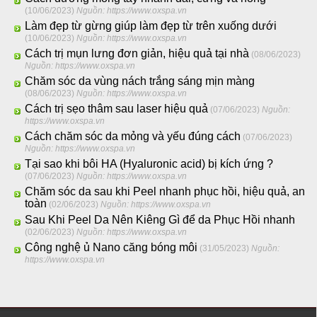
(10/06/2023)
Nguồn: https://www.oxspa.vn
Làm đẹp từ gừng giúp làm đẹp từ trên xuống dưới
(10/06/2023)
Nguồn: https://www.oxspa.vn
Cách trị mụn lưng đơn giản, hiệu quả tại nhà
(08/06/2023)
Nguồn: https://www.oxspa.vn
Chăm sóc da vùng nách trắng sáng mịn màng
(08/06/2023)
Nguồn: https://www.oxspa.vn
Cách trị sẹo thâm sau laser hiệu quả
(07/06/2023)
Nguồn:
https://www.oxspa.vn
Cách chăm sóc da mỏng và yếu đúng cách
(07/06/2023)
Nguồn: https://www.oxspa.vn
Tại sao khi bôi HA (Hyaluronic acid) bị kích ứng ?
(07/06/2023)
Nguồn: https://www.oxspa.vn
Chăm sóc da sau khi Peel nhanh phục hồi, hiệu quả, an
toàn
(02/06/2023)
Nguồn: https://www.oxspa.vn
Sau Khi Peel Da Nên Kiêng Gì để da Phục Hồi nhanh
(02/06/2023)
Nguồn: https://www.oxspa.vn
Công nghệ ủ Nano căng bóng môi
(31/05/2023)
Nguồn:
https://www.oxspa.vn