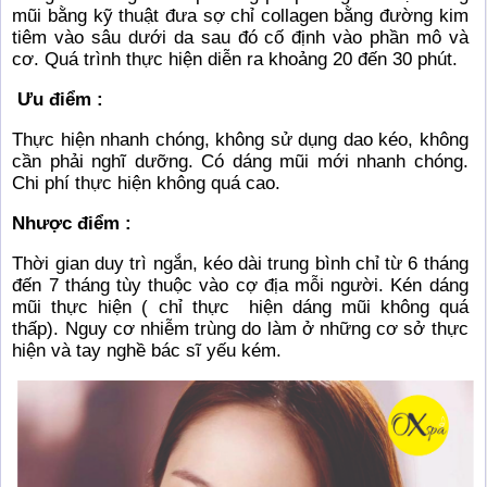
mũi bằng kỹ thuật đưa sợ chỉ collagen bằng đường kim
tiêm vào sâu dưới da sau đó cố định vào phần mô và
cơ. Quá trình thực hiện diễn ra khoảng 20 đến 30 phút.
Ưu điểm :
Thực hiện nhanh chóng, không sử dụng dao kéo, không
cần phải nghĩ dưỡng. Có dáng mũi mới nhanh chóng.
Chi phí thực hiện không quá cao.
Nhược điểm :
Thời gian duy trì ngắn, kéo dài trung bình chỉ từ 6 tháng
đến 7 tháng tùy thuộc vào cợ địa mỗi người. Kén dáng
mũi thực hiện ( chỉ thực hiện dáng mũi không quá
thấp).
Nguy cơ nhiễm trùng do làm ở những cơ sở thực
hiện và tay nghề bác sĩ yếu kém.