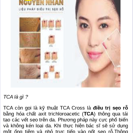
TCA là gì ?
TCA còn gọi là kỹ thuật TCA Cross là
điều trị sẹo rỗ
bằng hóa chất axit trichloroacetic (
TCA
) thông qua tái
tạo các vết sẹo trên da. Phương pháp này cực phổ biến
và không kén loại da. Khi thực hiện bác sĩ sẽ sử dụng
một ống tiêm và nhỏ trực tiếp vào nốt sẹo rỗ.Thông