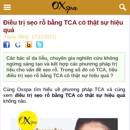
Điều trị sẹo rỗ bằng TCA có thật sự hiệu
quả
(Ngày đăng: 17/11/2021)
Các bác sĩ da liễu, chuyên gia nghiên cứu không
ngừng sáng tạo và kết hợp các phương pháp trị
liệu cho vấn đề sẹo rỗ. Trong số đó có TCA, liệu
điều trị sẹo rỗ bằng TCA có thật sự hiệu quả ?
Cùng Oxspa tìm hiểu về phương pháp TCA và cùng
xem
điều trị sẹo rỗ bằng TCA có thật sự hiệu quả
không nào.