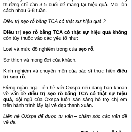
thường chỉ cần 3-5 buổi để mang lại hiệu quả. Mỗi lần
cách nhau 6-8 tuần.
Điều trị sẹo rỗ bằng TCA có thật sự hiệu quả ?
Điều trị sẹo rỗ bằng TCA có thật sự hiệu quả không
còn tùy thuộc vào các yếu tố như:
Loại và mức độ nghiêm trọng của
sẹo rỗ
.
Sở thích và mong đợi của khách.
Kinh nghiệm và chuyên môn của bác sĩ thực hiện
điều
trị sẹo rỗ
.
Đừng ngần ngại liên hệ với Oxspa nếu đang băn khoăn
về vấn đề
điều trị sẹo rỗ bằng TCA có thật sự hiệu
quả
, đội ngũ của Oxspa luôn sẵn sàng hỗ trợ chị em
trên hành trình lấy lại vẻ đẹp thanh xuân.
Liên hệ
OXspa
để được tư vấn – chăm sóc các vấn đề
về da.