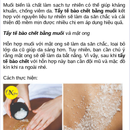
Muối biển là chất làm sạch tự nhiên có thể giúp kháng
khuẩn, chống viêm da.
Tẩy tế bào chết bằng muối
kết
hợp với nguyên liệu tự nhiên sẽ làm da săn chắc và cải
thiện độ mềm mịn được nhiều chị em áp dụng hiệu quả.
Tẩy tế bào chết bằng muối
và mật ong
Hỗn hợp muối với mật ong sẽ làm da săn chắc, loại bỏ
lớp da cũ giúp da sáng hơn. Tuy nhiên, bạn cần chú ý
rằng mật ong sẽ dễ làm da bắt nắng. Vì vậy, sau khi
tẩy
tế bào chết
với hỗn hợp này bạn cần đội mũ và mặc đồ
kín khi ra ngoài nhé.
Cách thực hiện: