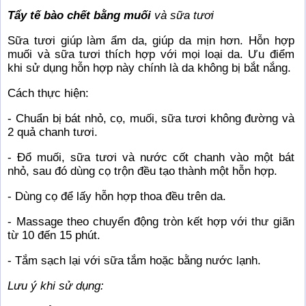
Tẩy tế bào chết bằng muối
và sữa tươi
Sữa tươi giúp làm ẩm da, giúp da mịn hơn. Hỗn hợp
muối và sữa tươi thích hợp với mọi loại da. Ưu điểm
khi sử dụng hỗn hợp này chính là da không bị bắt nắng.
Cách thực hiện:
- Chuẩn bị bát nhỏ, cọ, muối, sữa tươi không đường và
2 quả chanh tươi.
- Đổ muối, sữa tươi và nước cốt chanh vào một bát
nhỏ, sau đó dùng cọ trộn đều tạo thành một hỗn hợp.
- Dùng cọ để lấy hỗn hợp thoa đều trên da.
- Massage theo chuyển động tròn kết hợp với thư giãn
từ 10 đến 15 phút.
- Tắm sạch lại với sữa tắm hoặc bằng nước lạnh.
Lưu ý khi sử dụng: