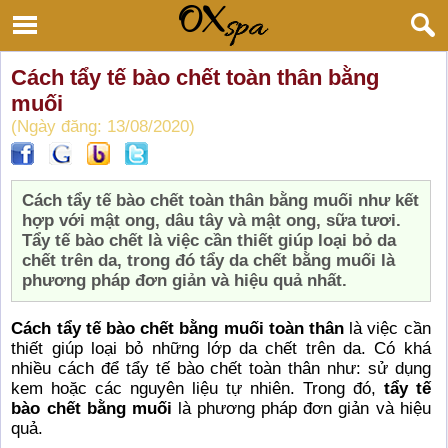
Cách tẩy tế bào chết toàn thân bằng
muối
(Ngày đăng: 13/08/2020)
Cách tẩy tế bào chết toàn thân bằng muối như kết
hợp với mật ong, dâu tây và mật ong, sữa tươi.
Tẩy tế bào chết là việc cần thiết giúp loại bỏ da
chết trên da, trong đó tẩy da chết bằng muối là
phương pháp đơn giản và hiệu quả nhất.
Cách tẩy tế bào chết bằng muối toàn thân
là việc cần
thiết giúp loại bỏ những lớp da chết trên da. Có khá
nhiều cách để tẩy tế bào chết toàn thân như: sử dụng
kem hoặc các nguyên liệu tự nhiên. Trong đó,
tẩy tế
bào chết bằng muối
là phương pháp đơn giản và hiệu
quả.